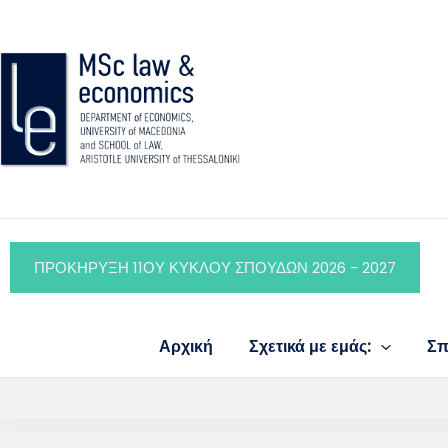
Skip
content
to
content
ΠΡΟΚΗΡΥΞΗ 11ΟΥ ΚΥΚΛΟΥ ΣΠΟΥΔΩΝ 2026 - 2027
Αρχική
Σχετικά με εμάς:
Σπ