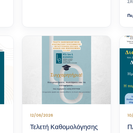
Σπ
Πε
12/06/2026
10
Τελετή Καθομολόγησης
Π