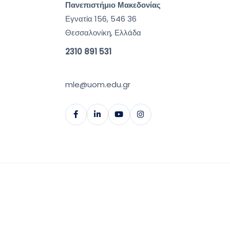
Πανεπιστήμιο Μακεδονίας
Εγνατία 156, 546 36
Θεσσαλονίκη, Ελλάδα
2310 891 531
mle@uom.edu.gr