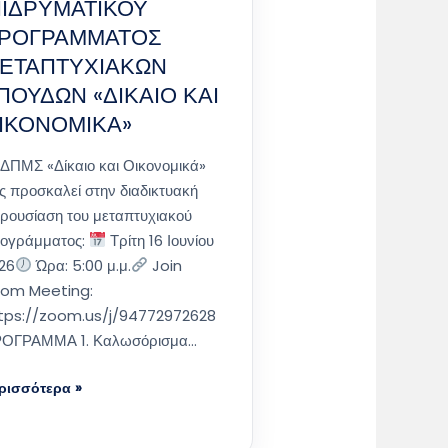
ΙΙΔΡΥΜΑΤΙΚΟΥ
ΡΟΓΡΑΜΜΑΤΟΣ
ΕΤΑΠΤΥΧΙΑΚΩΝ
ΠΟΥΔΩΝ «ΔΙΚΑΙΟ ΚΑΙ
ΙΚΟΝΟΜΙΚΑ»
 ΔΠΜΣ «Δίκαιο και Οικονομικά»
ς προσκαλεί στην διαδικτυακή
ρουσίαση του μεταπτυχιακού
ογράμματος:
Τρίτη 16 Ιουνίου
26
Ώρα: 5:00 μ.μ.
Join
om Meeting:
tps://zoom.us/j/94772972628
ΟΓΡΑΜΜΑ 1. Καλωσόρισμα…
ρισσότερα »