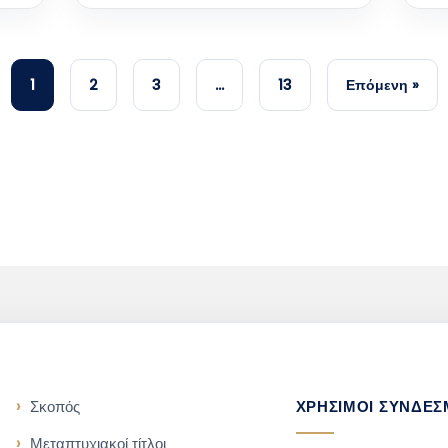
1
2
3
…
13
Επόμενη »
Σκοπός
ΧΡΗΣΙΜΟΙ ΣΥΝΔΕΣ
Μεταπτυχιακοί τίτλοι