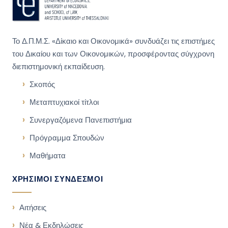
Το Δ.Π.Μ.Σ. «Δίκαιο και Οικονομικά» συνδυάζει τις επιστήμες
του Δικαίου και των Οικονομικών, προσφέροντας σύγχρονη
διεπιστημονική εκπαίδευση.
Σκοπός
Μεταπτυχιακοί τίτλοι
Συνεργαζόμενα Πανεπιστήμια
Πρόγραμμα Σπουδών
Μαθήματα
ΧΡΗΣΙΜΟΙ ΣΥΝΔΕΣΜΟΙ
Αιτήσεις
Νέα & Εκδηλώσεις