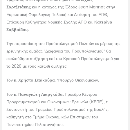
Σαρτζετάκης
και η κάτοχος της Έδρας Jean Monnet στην
Ευρωπαϊκή Φορολογική Πολιτική και Διοίκηση του ΑΠΘ,
Επίκουρη Καθηγήτρια Νομικής Σχολής ΑΠΘ κα.
Κατερίνα
Σαββαΐδου,
Την παρουσίαση του Προϋπολογισμού Πολιτών εκ μέρους της
ερευνητικής ομάδας “Διαφάνεια του Προϋπολογισμού” θα
ακολούθησε συζήτηση επί του Κρατικού Προϋπολογισμού για
το 2020 με τους κάτωθι ομιλητές:
Τον
κ.
Χρήστο Σταϊκούρα
, Υπουργό Οικονομικών,
Τον
κ. Παναγιώτη Λιαργκόβα,
Πρόεδρο Κέντρου
Προγραμματισμού και Οικονομικών Ερευνών (ΚΕΠΕ), τ.
Συντονιστή του Γραφείου Προϋπολογισμού της Βουλής,
καθηγητή στο Τμήμα Οικονομικών Επιστημών του
Πανεπιστημίου Πελοποννήσου,